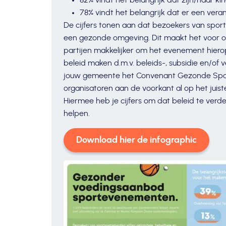
82% vindt het belangrijk dat zijn/haar kin
78% vindt het belangrijk dat er een vera
De cijfers tonen aan dat bezoekers van spor
een gezonde omgeving. Dit maakt het voor o
partijen makkelijker om het evenement hierop
beleid maken d.m.v. beleids-, subsidie en/of 
jouw gemeente het Convenant Gezonde Spor
organisatoren aan de voorkant al op het juis
Hiermee heb je cijfers om dat beleid te verd
helpen.
Download hier de infographic