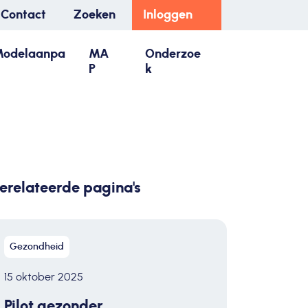
Contact
Zoeken
Inloggen
odelaanpa
MA
Onderzoe
P
k
erelateerde pagina's
Gezondheid
15 oktober 2025
Pilot gezonder