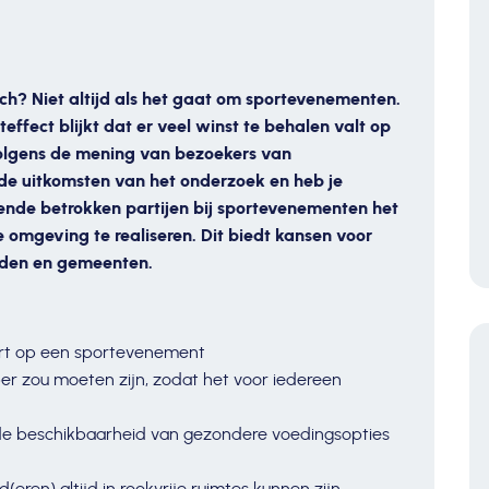
h? Niet altijd als het gaat om sportevenementen.
ffect blijkt dat er veel winst te behalen valt op
volgens de mening van bezoekers van
de uitkomsten van het onderzoek en heb je
lende betrokken partijen bij sportevenementen het
omgeving te realiseren. Dit biedt kansen voor
onden en gemeenten.
ort op een sportevenement
r zou moeten zijn, zodat het voor iedereen
 de beschikbaarheid van gezondere voedingsopties