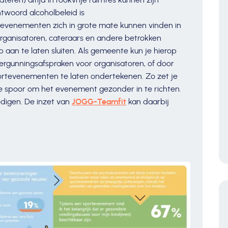
d(eren) altijd in rookvrije ruimtes kunnen zijn
ntwoord alcoholbeleid is
tevenementen zich in grote mate kunnen vinden in
rganisatoren, cateraars en andere betrokken
 aan te laten sluiten. Als gemeente kun je hierop
vergunningsafspraken voor organisatoren, of door
tevenementen te laten ondertekenen. Zo zet je
te spoor om het evenement gezonder in te richten.
edigen. De inzet van
JOGG-Teamfit
kan daarbij