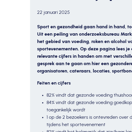
22 januari 2025
Sport en gezondheid gaan hand in hand, toc
Uit een peiling van onderzoeksbureau Markte
het gebied van voeding, roken en alcohol 
sportevenementen. Op deze pagina lees je 
relevante cijfers in handen om met verschil
gesprek aan te gaan om hier een gezondere 
organisatoren, cateraars, locaties, sportb
Feiten en cijfers
82% vindt dat gezonde voeding thuisho
84% vindt dat gezonde voeding goedkope
toegankelijk wordt
1 op de 2 bezoekers is ontevreden over
tijdens het sportevenement