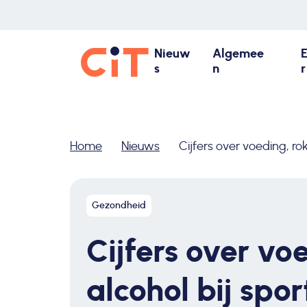
Nieuw
Algemee
s
n
r
Home
Nieuws
Cijfers over voeding, r
Gezondheid
Cijfers over vo
alcohol bij sp