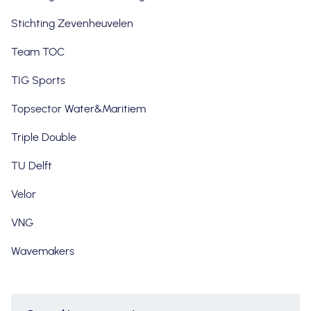
Stichting Zevenheuvelen
Team TOC
TIG Sports
Topsector Water&Maritiem
Triple Double
TU Delft
Velor
VNG
Wavemakers